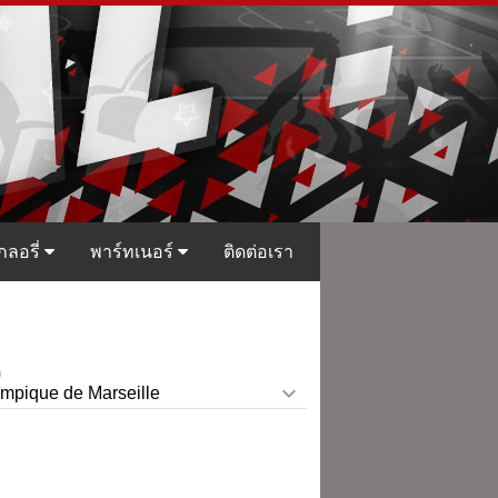
กลอรี่
พาร์ทเนอร์
ติดต่อเรา
ก
keyboard_arrow_down