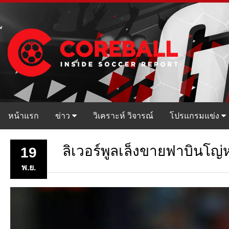
หน้าแรก
ข่าว
วิเคราะห์ วิจารณ์
โปรแกรมแข่ง
ลิเวอร์พูลเล็งขายฟาบินโญ่หา
19
พ.ย.